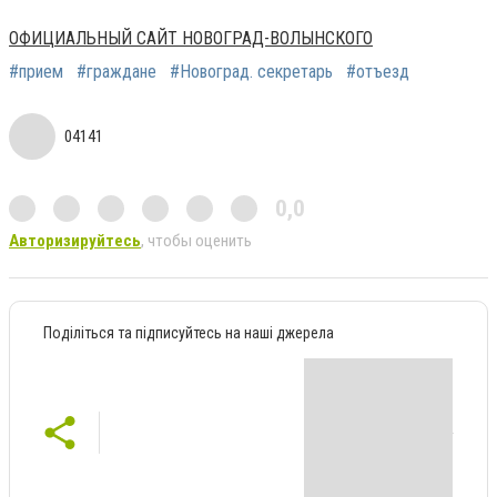
ОФИЦИАЛЬНЫЙ САЙТ НОВОГРАД-ВОЛЫНСКОГО
#прием
#граждане
#Новоград. секретарь
#отъезд
04141
0,0
Авторизируйтесь
, чтобы оценить
Поділіться та підписуйтесь на наші джерела