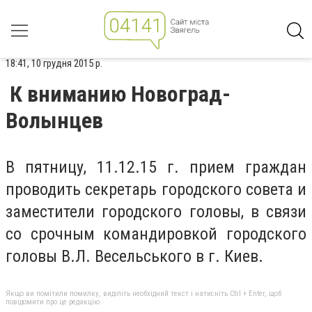
18:41, 10 грудня 2015 р.
К вниманию Новоград-
Волынцев
В пятницу, 11.12.15 г. прием граждан
проводить секретарь городского совета и
заместители городского головы, в связи
со срочным командировкой городского
головы В.Л. Весельського в г. Киев.
Якщо ви помітили помилку, виділіть необхідний текст і натисніть Ctrl + Enter, щоб
повідомити про це редакцію