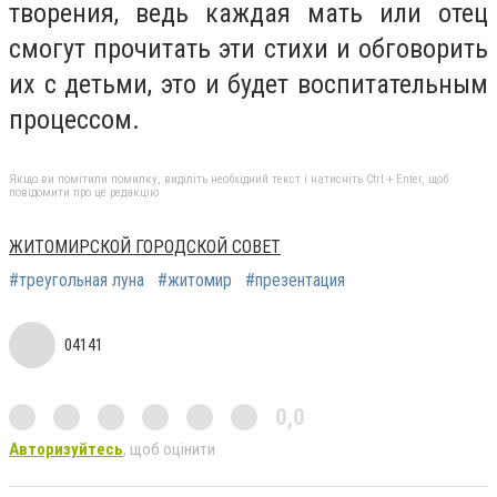
творения, ведь каждая мать или отец
смогут прочитать эти стихи и обговорить
их с детьми, это и будет воспитательным
процессом.
Якщо ви помітили помилку, виділіть необхідний текст і натисніть Ctrl + Enter, щоб
повідомити про це редакцію
ЖИТОМИРСКОЙ ГОРОДСКОЙ СОВЕТ
#треугольная луна
#житомир
#презентация
04141
0,0
Авторизуйтесь
, щоб оцінити