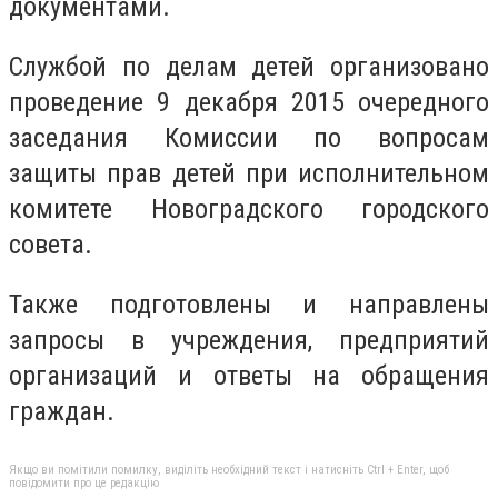
документами.
Службой по делам детей организовано
проведение 9 декабря 2015 очередного
заседания Комиссии по вопросам
защиты прав детей при исполнительном
комитете Новоградского городского
совета.
Также подготовлены и направлены
запросы в учреждения, предприятий
организаций и ответы на обращения
граждан.
Якщо ви помітили помилку, виділіть необхідний текст і натисніть Ctrl + Enter, щоб
повідомити про це редакцію