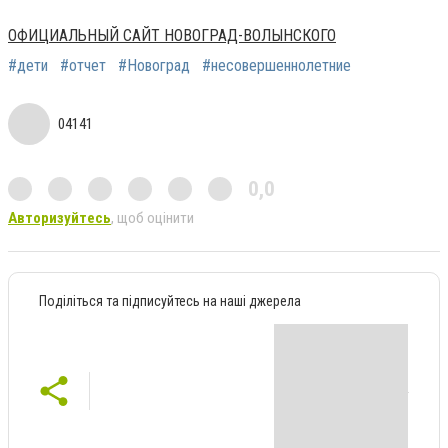
ОФИЦИАЛЬНЫЙ САЙТ НОВОГРАД-ВОЛЫНСКОГО
#дети
#отчет
#Новоград
#несовершеннолетние
04141
0,0
Авторизуйтесь
, щоб оцінити
Поділіться та підписуйтесь на наші джерела