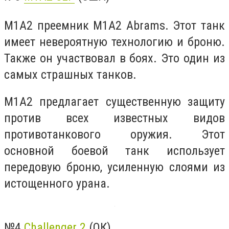
М1А2 преемник M1A2 Abrams. Этот танк
имеет невероятную технологию и броню.
Также он участвовал в боях. Это один из
самых страшных танков.
M1A2 предлагает существенную защиту
против всех известных видов
противотанкового оружия. Этот
основной боевой танк использует
передовую броню, усиленную слоями из
истощенного урана.
№4
Challenger 2
(ОК)