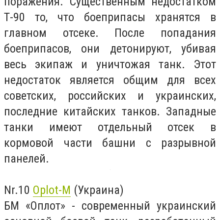
поражения. Существенным недостатком
Т-90 то, что боеприпасы хранятся в
главном отсеке. После попадания
боеприпасов, они детонируют, убивая
весь экипаж и уничтожая танк. Этот
недостаток является общим для всех
советских, российских и украинских,
последние китайских танков. Западные
танки имеют отдельный отсек в
кормовой части башни с разрывной
панелей.
Nr.10
Oplot-M
(Украина)
БМ «Оплот» - современный украинский