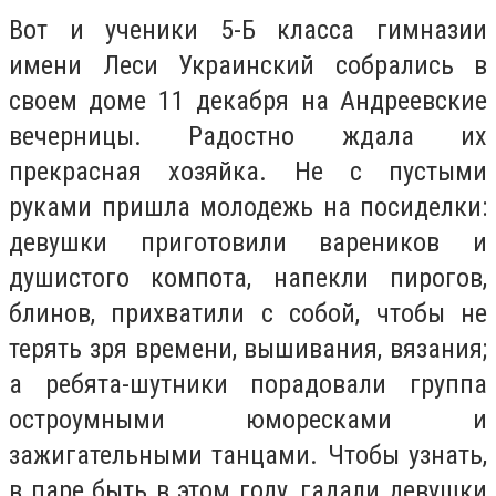
Вот и ученики 5-Б класса гимназии
имени Леси Украинский собрались в
своем доме 11 декабря на Андреевские
вечерницы. Радостно ждала их
прекрасная хозяйка. Не с пустыми
руками пришла молодежь на посиделки:
девушки приготовили вареников и
душистого компота, напекли пирогов,
блинов, прихватили с собой, чтобы не
терять зря времени, вышивания, вязания;
а ребята-шутники порадовали группа
остроумными юморесками и
зажигательными танцами. Чтобы узнать,
в паре быть в этом году, гадали девушки