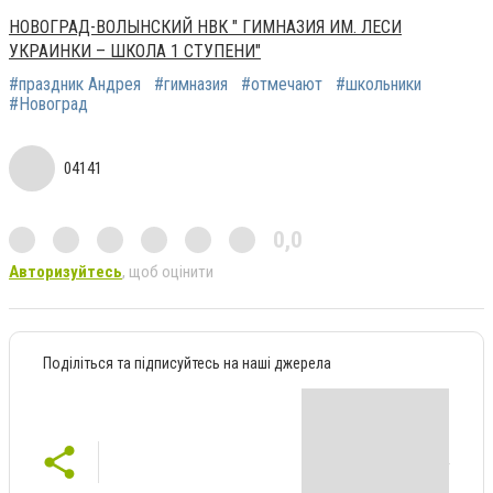
НОВОГРАД-ВОЛЫНСКИЙ НВК " ГИМНАЗИЯ ИМ. ЛЕСИ
УКРАИНКИ – ШКОЛА 1 СТУПЕНИ"
#праздник Андрея
#гимназия
#отмечают
#школьники
#Новоград
04141
0,0
Авторизуйтесь
, щоб оцінити
Поділіться та підписуйтесь на наші джерела