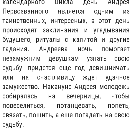
календарного цикла день Андрея
Первозванного является одним из
таинственных, интересных, в этот день
происходят заклинания и угадывания
будущего, ритуалы с калитой и другие
гадания. Андреева ночь помогает
незамужним девушкам узнать свою
судьбу: придется еще год девишничать
или на счастливицу ждет удачное
замужество. Накануне Андрея молодежь
собиралась на вечерницы, чтобы
повеселиться, потанцевать, попеть,
связать, пошить, а еще погадать на свою
судьбу.