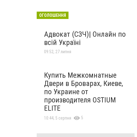
ОГОЛОШЕННЯ
Адвокат (СЗЧ)| Онлайн по
всій Україні
09:52, 27 липня
Купить Межкомнатные
Двери в Броварах, Киеве,
по Украине от
производителя OSTIUM
ELITE
5
10:44, 5 серпня