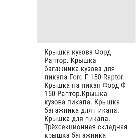
Крышка кузова Форд
Раптор. Крышка
багажника кузова для
пикапа Ford F 150 Raptor.
Крышка на пикап Форд Ф
150 Раптор.Крышка
кузова пикапа. Крышка
багажника для пикапа.
Крышка для пикапа.
Трёхсекционная складная
крышка багажника