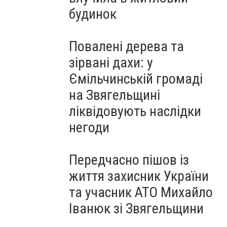
будинок
Повалені дерева та
зірвані дахи: у
Ємільчинській громаді
на Звягельщині
ліквідовують наслідки
негоди
Передчасно пішов із
життя захисник України
та учасник АТО Михайло
Іванюк зі Звягельщини