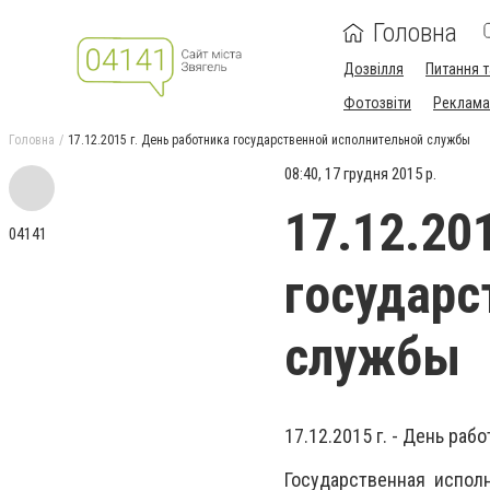
Головна
Дозвілля
Питання т
Фотозвіти
Реклама 
Головна
17.12.2015 г. День работника государственной исполнительной службы
08:40, 17 грудня 2015 р.
17.12.20
04141
государс
службы
17.12.2015 г. - День ра
Государственная испол