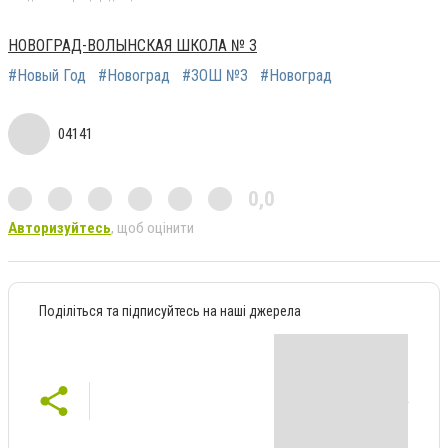
НОВОГРАД-ВОЛЫНСКАЯ ШКОЛА № 3
#Новый Год
#Новоград
#ЗОШ №3
#Новоград
04141
0,0
Авторизуйтесь
, щоб оцінити
Поділіться та підписуйтесь на наші джерела