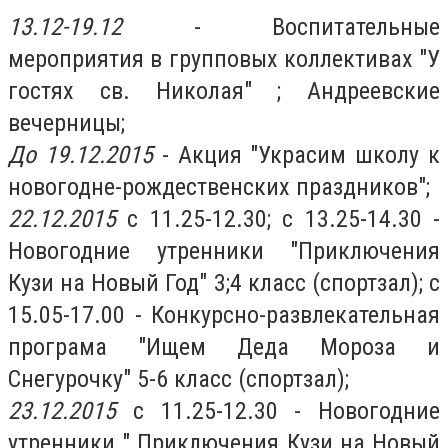
13.12-19.12
- Воспитательные
мероприятия в групповых коллективах "У
гостях св. Николая" ; Андреевские
вечерницы;
До 19.12.2015
- Акция "Украсим школу к
новогодне-рождественских праздников";
22.12.2015
с 11.25-12.30; с 13.25-14.30 -
Новогодние утренники "Приключения
Кузи на Новый Год" 3;4 класс (спортзал); с
15.05-17.00 - Конкурсно-развлекательная
програма "Ищем Деда Мороза и
Снегурочку" 5-6 класс (спортзал);
23.12.2015
с 11.25-12.30 - Новогодние
утренники " Приключения Кузи на Новый