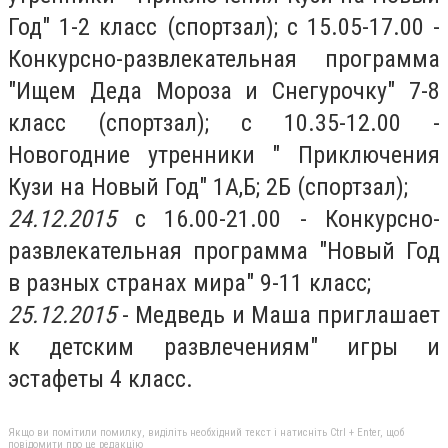
Год" 1-2 класс (спортзал); с 15.05-17.00 -
Конкурсно-развлекательная программа
"Ищем Деда Мороза и Снегурочку" 7-8
класс (спортзал); с 10.35-12.00 -
Новогодние утренники " Приключения
Кузи на Новый Год" 1А,Б; 2Б (спортзал);
24.12.2015
с 16.00-21.00 - Конкурсно-
развлекательная программа "Новый Год
в разных странах мира" 9-11 класс;
25.12.2015
- Медведь и Маша приглашает
к детским развлечениям" игры и
эстафеты 4 класс.
Якщо ви помітили помилку, виділіть необхідний текст і натисніть Ctrl + Enter, щоб
повідомити про це редакцію