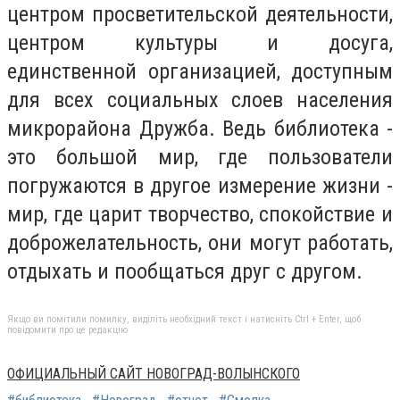
центром просветительской деятельности,
центром культуры и досуга,
единственной организацией, доступным
для всех социальных слоев населения
микрорайона Дружба. Ведь библиотека -
это большой мир, где пользователи
погружаются в другое измерение жизни -
мир, где царит творчество, спокойствие и
доброжелательность, они могут работать,
отдыхать и пообщаться друг с другом.
Якщо ви помітили помилку, виділіть необхідний текст і натисніть Ctrl + Enter, щоб
повідомити про це редакцію
ОФИЦИАЛЬНЫЙ САЙТ НОВОГРАД-ВОЛЫНСКОГО