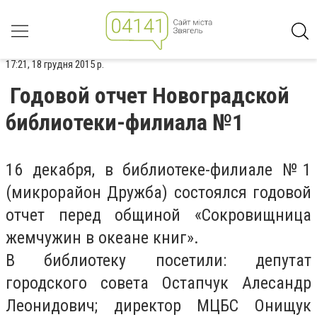
17:21, 18 грудня 2015 р.
Годовой отчет Новоградской
библиотеки-филиала №1
16 декабря, в библиотеке-филиале №1
(микрорайон Дружба) состоялся годовой
отчет перед общиной «Сокровищница
жемчужин в океане книг».
В библиотеку посетили: депутат
городского совета Остапчук Алесандр
Леонидович; директор МЦБС Онищук