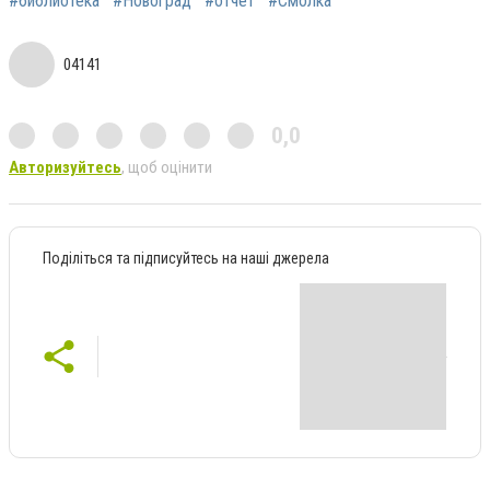
#библиотека
#Новоград
#отчет
#Смолка
04141
0,0
Авторизуйтесь
, щоб оцінити
Поділіться та підписуйтесь на наші джерела