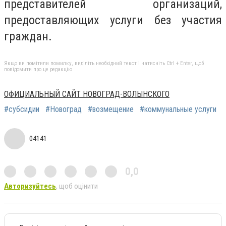
представителей организаций,
предоставляющих услуги без участия
граждан.
Якщо ви помітили помилку, виділіть необхідний текст і натисніть Ctrl + Enter, щоб
повідомити про це редакцію
ОФИЦИАЛЬНЫЙ САЙТ НОВОГРАД-ВОЛЫНСКОГО
#субсидии
#Новоград
#возмещение
#коммунальные услуги
04141
0,0
Авторизуйтесь
, щоб оцінити