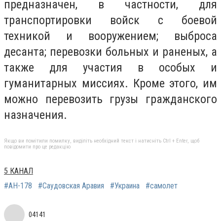
предназначен, в частности, для
транспортировки войск с боевой
техникой и вооружением; выброса
десанта; перевозки больных и раненых, а
также для участия в особых и
гуманитарных миссиях. Кроме этого, им
можно перевозить грузы гражданского
назначения.
Якщо ви помітили помилку, виділіть необхідний текст і натисніть Ctrl + Enter, щоб
повідомити про це редакцію
5 КАНАЛ
#АН-178
#Саудовская Аравия
#Украина
#самолет
04141