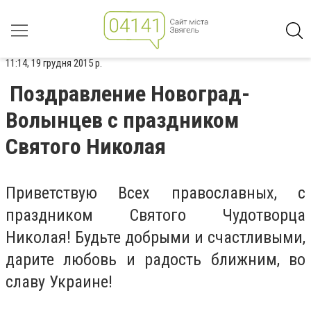
11:14, 19 грудня 2015 р.
Поздравление Новоград-
Волынцев с праздником
Святого Николая
Приветствую Всех православных, с
праздником Святого Чудотворца
Николая! Будьте добрыми и счастливыми,
дарите любовь и радость ближним, во
славу Украине!