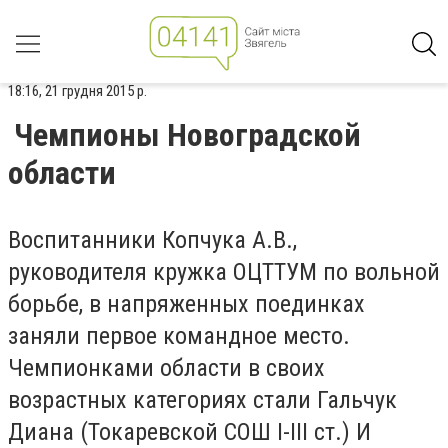
18:16, 21 грудня 2015 р.
Чемпионы Новоградской
области
Воспитанники Копчука А.В.,
руководителя кружка ОЦТТУМ по вольной
борьбе, в напряженных поединках
заняли первое командное место.
Чемпионками области в своих
возрастных категориях стали Гальчук
Диана (Токаревской СОШ I-III ст.) И