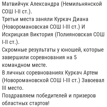
Матвийчук Александра (Немильнянской
СОШ I-II ст.).
Третьи места заняли Куркач Диана
(Новоромановская СОШ I-III ст.) И
Искрицкая Виктория (Полияновская СОШ
I-II ст.).
Скромные результаты у юношей, которые
завершили соревнования на 5
командном месте.
В личных соревнованиях Куркач Артем
(Новоромановской СОШ I-III ст.) Завоевал
III место.
Поздравляем победителей и призеров
областных стартов!