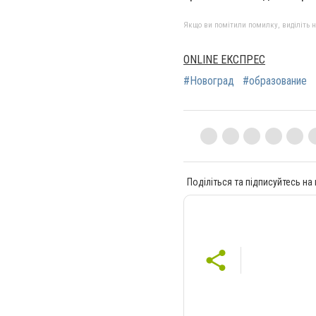
Якщо ви помітили помилку, виділіть нео
ONLINE ЕКСПРЕС
#Новоград
#образование
Поділіться та підписуйтесь на