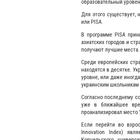
образовательный уровень
Для этого существует, 
или PISA.
В программе PISA прин
азиатских городов и стр
получают лучшие места.
Среди европейских стр
находятся в десятке. Ук
уровне, или даже иногд
украинским школьникам 
Согласно последнему с
уже в ближайшее врем
проанализировал место 
Если перейти во взрос
Innovation Index) яв
Корнельского универс