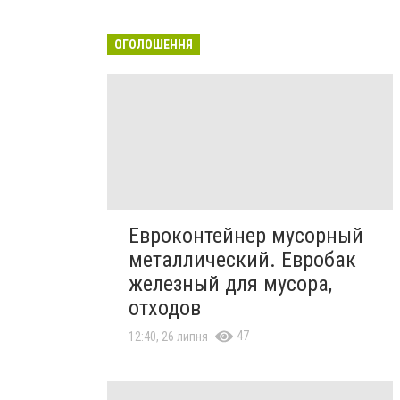
ОГОЛОШЕННЯ
Евроконтейнер мусорный
металлический. Евробак
железный для мусора,
отходов
47
12:40, 26 липня