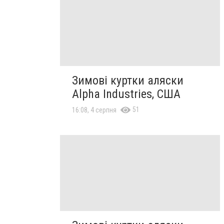
Зимові куртки аляски
Alpha Industries, США
51
16:08, 4 серпня