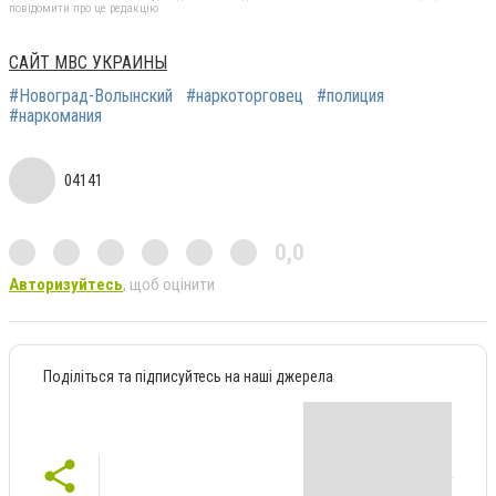
повідомити про це редакцію
САЙТ МВС УКРАИНЫ
#Новоград-Волынский
#наркоторговец
#полиция
#наркомания
04141
0,0
Авторизуйтесь
, щоб оцінити
Поділіться та підписуйтесь на наші джерела