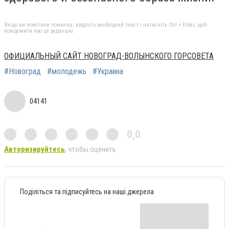
Якщо ви помітили помилку, виділіть необхідний текст і натисніть Ctrl + Enter, щоб
повідомити про це редакцію
ОФИЦИАЛЬНЫЙ САЙТ НОВОГРАД-ВОЛЫНСКОГО ГОРСОВЕТА
#Новоград
#молодежь
#Украина
04141
0,0
Авторизируйтесь
, чтобы оценить
Поділіться та підписуйтесь на наші джерела