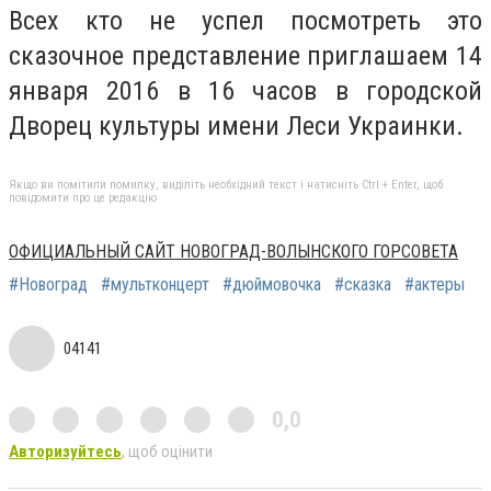
Всех кто не успел посмотреть это
сказочное представление приглашаем 14
января 2016 в 16 часов в городской
Дворец культуры имени Леси Украинки.
Якщо ви помітили помилку, виділіть необхідний текст і натисніть Ctrl + Enter, щоб
повідомити про це редакцію
ОФИЦИАЛЬНЫЙ САЙТ НОВОГРАД-ВОЛЫНСКОГО ГОРСОВЕТА
#Новоград
#мультконцерт
#дюймовочка
#сказка
#актеры
04141
0,0
Авторизуйтесь
, щоб оцінити