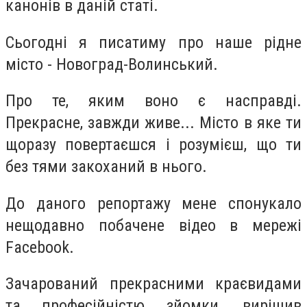
канонів в даній статі.
Сьогодні я писатиму про наше рідне
місто - Новоград-Волинський.
Про те, яким воно є насправді.
Прекрасне, завжди живе... Місто в яке ти
щоразу повертаєшся і розумієш, що ти
без тями закоханий в нього.
До даного репортажу мене спонукало
нещодавно побачене відео в мережі
Facebook.
Зачарований прекрасними краєвидами
та професійністю зйомки, вирішив