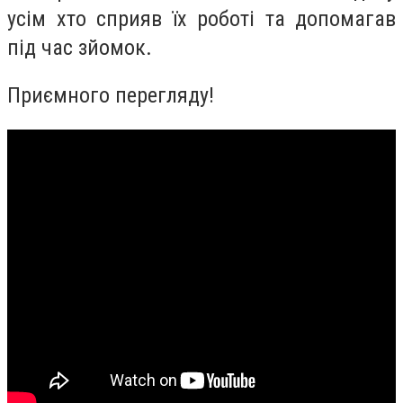
усім хто сприяв їх роботі та допомагав
під час зйомок.
Приємного перегляду!