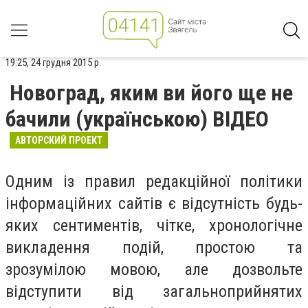
19:25, 24 грудня 2015 р.
Новоград, яким ви його ще не
бачили (українською) ВІДЕО
АВТОРСКИЙ ПРОЕКТ
Одним із правил редакційної політики
інформаційних сайтів є відсутність будь-
яких сентиментів, чітке, хронологічне
викладення подій, простою та
зрозумілою мовою, але дозвольте
відступити від загальноприйнятих