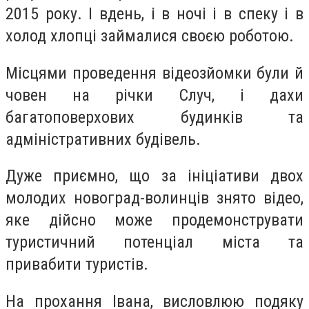
2015 року. І вдень, і в ночі і в спеку і в
холод хлопці займалися своєю роботою.
Місцями проведення відеозйомки були й
човен на річки Случ, і дахи
багатоповерхових будинків та
адміністративних будівель.
Дуже приємно, що за ініціативи двох
молодих новоград-волинців знято відео,
яке дійсно може продемонструвати
туристичний потенціал міста та
привабити туристів.
На прохання Івана, висловлюю подяку