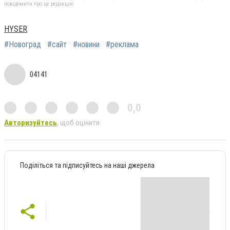
повідомити про це редакцію
HYSER
#Новоград
#сайт
#новини
#реклама
04141
0,0
Авторизуйтесь
, щоб оцінити
Поділіться та підписуйтесь на наші джерела