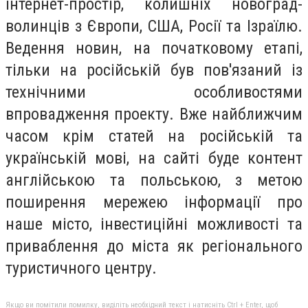
інтернет-простір, колишніх новоград-
волинців з Європи, США, Росії та Ізраїлю.
Ведення новин, на початковому етапі,
тільки на російській був пов'язаний із
технічними особливостями
впровадження проекту. Вже найближчим
часом крім статей на російській та
українській мові, на сайті буде контент
англійською та польською, з метою
поширення мережею інформації про
наше місто, інвестиційні можливості та
приваблення до міста як регіонального
туристичного центру.
Якщо ви помітили помилку, виділіть необхідний текст і натисніть Ctrl + Enter, щоб