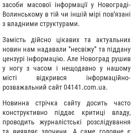
засоби масової інформації у Новограді-
Волинському в тій чи іншій мірі пов'язані
з владними структурами.
Замість дійсно цікавих та актуальних
новин нам надавали "несвіжу" та піддану
цензурі інформацію. Але Новоград рушив
у ногу з часом і нещодавно у нашому
місті відкрився інформаційно-
розважальний сайт 04141.сom.ua.
Новинна стрічка сайту досить часто
конструктивно піддає критиці владу,
проводить журналістські розслідування
та виявляє злочини. А саме головне є