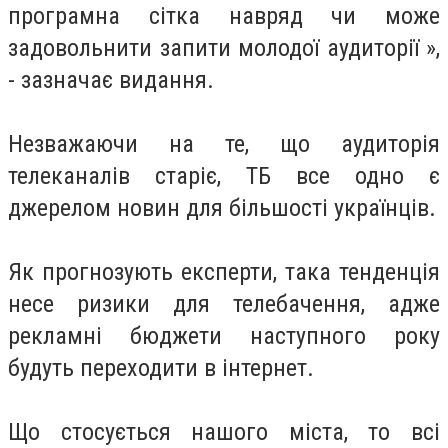
програмна сітка навряд чи може
задовольнити запити молодої аудиторії »,
- зазначає видання.
Незважаючи на те, що аудиторія
телеканалів старіє, ТБ все одно є
джерелом новин для більшості українців.
Як прогнозують експерти, така тенденція
несе ризики для телебачення, адже
рекламні бюджети наступного року
будуть переходити в інтернет.
Що стосується нашого міста, то всі