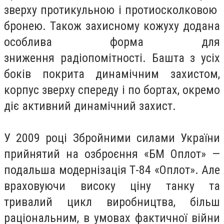
зверху протикульною і протиосколковою
бронею. Також захисному кожуху додана
особлива форма для
зниження радіопомітності. Башта з усіх
боків покрита динамічним захистом,
корпус зверху спереду і по бортах, окремо
діє активний динамічний захист.
У 2009 році Збройними силами України
прийнятий на озброєння «БМ Оплот» —
подальша модернізація Т-84 «Оплот». Але
враховуючи високу ціну танку та
тривалий цикл виробництва, більш
раціональним, в умовах фактичної війни