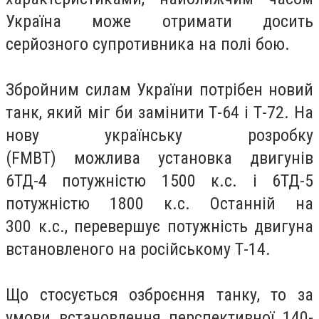
Україна може отримати досить
серйозного супротивника на полі бою.
Збройним силам України потрібен новий
танк, який міг би замінити Т-64 і Т-72. На
нову українську розробку
(FMBT) можлива установка двигунів
6ТД-4 потужністю 1500 к.с. і 6ТД-5
потужністю 1800 к.с. Останній на
300 к.с., перевершує потужність двигуна
встановленого на російському Т-14.
Що стосується озброєння танку, то за
умови встановлення перспективної 140-