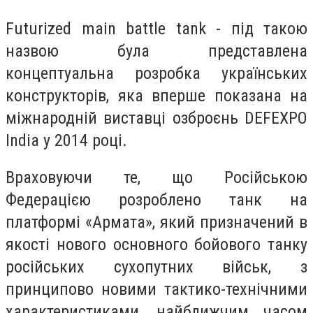
Futurized main battle tank - під такою
назвою була представлена
концептуальна розробка українських
конструкторів, яка вперше показана на
міжнародній виставці озброєнь DEFEXPO
India у 2014 році.
Враховуючи те, що Російською
Федерацією розроблено танк на
платформі «Армата», який призначений в
якості нового основного бойового танку
російських сухопутних військ, з
принципово новими тактико-технічними
характеристиками, найближчим часом