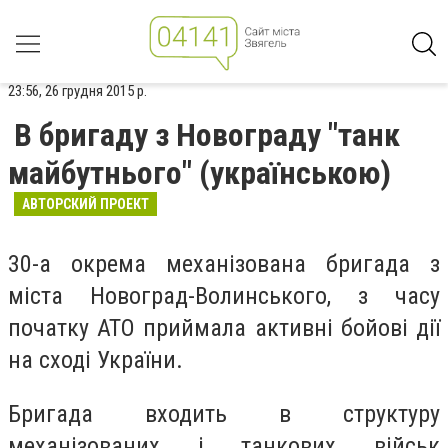
23:56, 26 грудня 2015 р.
В бригаду з Новограду "танк
майбутнього" (українською)
АВТОРСКИЙ ПРОЕКТ
30-а окрема механізована бригада з
міста Новоград-Волинського, з часу
початку АТО приймала активні бойові дії
на сході України.
Бригада входить в структуру
механізованих і танкових військ