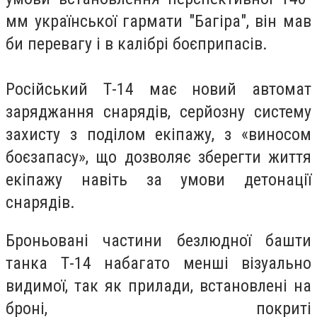
мм української гармати "Багіра", він мав
би перевагу і в калібрі боєприпасів.
Російський Т-14 має новий автомат
заряджання снарядів, серйозну систему
захисту з поділом екіпажу, з «виносом
боєзапасу», що дозволяє зберегти життя
екіпажу навіть за умови детонації
снарядів.
Броньовані частини безлюдної башти
танка Т-14 набагато менші візуально
видимої, так як прилади, встановлені на
броні, покриті