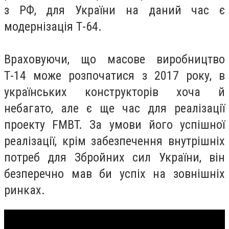
з РФ, для України на даний час є
модернізація Т-64.
Враховуючи, що масове виробництво
Т-14 може розпочатися з 2017 року, в
українських конструкторів хоча й
небагато, але є ще час для реалізації
проекту FMBT. За умови його успішної
реалізації, крім забезпечення внутрішніх
потреб для Збройних сил України, він
безперечно мав би успіх на зовнішніх
ринках.