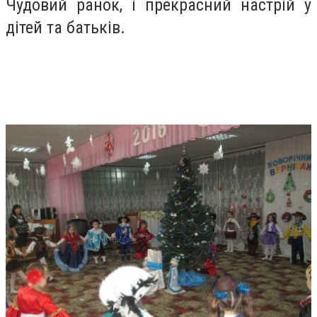
Чудовий ранок, і прекрасний настрій у
дітей та батьків.