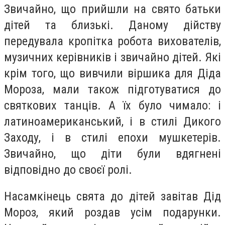
Звичайно, що прийшли на свято батьки
дітей та близькі. Даному дійству
передувала кропітка робота вихователів,
музичних керівників і звичайно дітей. Які
крім того, що вивчили віршика для Діда
Мороза, мали також підготуватися до
святкових танців. А їх було чимало: і
латиноамериканський, і в стилі Дикого
Заходу, і в стилі епохи мушкетерів.
Звичайно, що діти були вдягнені
відповідно до своєї ролі.
Насамкінець свята до дітей завітав Дід
Мороз, який роздав усім подарунки.