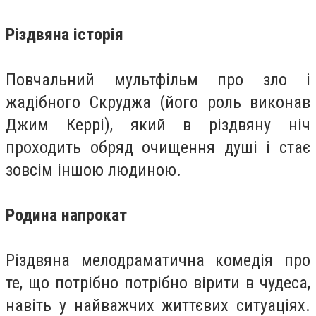
Різдвяна історія
Повчальний мультфільм про зло і
жадібного Скруджа (його роль виконав
Джим Керрі), який в різдвяну ніч
проходить обряд очищення душі і стає
зовсім іншою людиною.
Родина напрокат
Різдвяна мелодраматична комедія про
те, що потрібно потрібно вірити в чудеса,
навіть у найважчих життєвих ситуаціях.