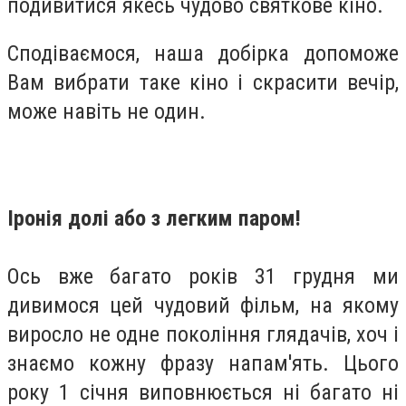
подивитися якесь чудово святкове кіно.
Сподіваємося, наша добірка допоможе
Вам вибрати таке кіно і скрасити вечір,
може навіть не один.
Іронія долі або з легким паром!
Ось вже багато років 31 грудня ми
дивимося цей чудовий фільм, на якому
виросло не одне покоління глядачів, хоч і
знаємо кожну фразу напам'ять. Цього
року 1 січня виповнюється ні багато ні