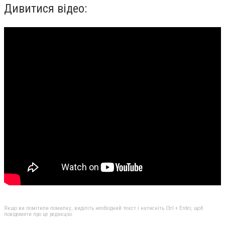
Дивитися відео:
Якщо ви помітили помилку, виділіть необхідний текст і натисніть Ctrl + Enter, щоб
повідомити про це редакцію