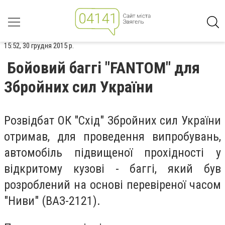
15:52, 30 грудня 2015 р.
Бойовий баггі "FANTOM" для
Збройних сил України
Розвідбат ОК "Схід" Збройних сил України
отримав, для проведення випробувань,
автомобіль підвищеної прохідності у
відкритому кузові - баггі, який був
розроблений на основі перевіреної часом
"Ниви" (ВАЗ-2121).