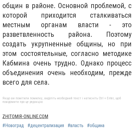
общин в районе. Основной проблемой, с
которой приходится сталкиваться
местным органам власти - это
разветвленность района. Поэтому
создать укрупненные общины, но при
этом состоятельные, согласно методике
Кабмина очень трудно. Однако процесс
объединения очень необходим, прежде
всего для села.
Якщо ви помітили помилку, виділіть необхідний текст і натисніть Ctrl + Enter, щоб
повідомити про це редакцію
ZHITOMIR-ONLINE.COM
#Новоград
#децентрализация
#власть
#община