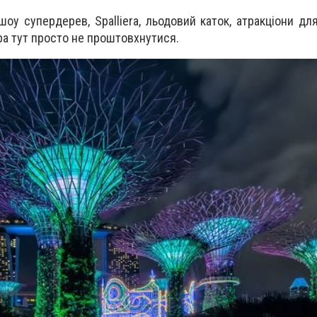
оу супердерев, Spalliera, льодовий каток, атракціони для
ра тут просто не проштовхнутися.