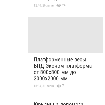
24
12:40, 26 липня
Платформенные весы
ВПД Эконом платформа
от 800х800 мм до
2000х2000 мм
7
18:34, 31 липня
Юридична допомога,