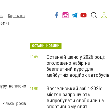
ть
Карта міста
 04141
ОСТАННІ НОВИНИ
Останній шанс у 2026 році:
13:09
оголошено набір на
безплатний курс для
майбутніх водійок автобусів
пуру негласно
Звягельський забіг-2026:
11:08
містян запрошують
випробувати свої сили на
кілька років
спортивному святі