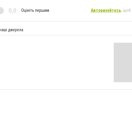
0,0
Оцініть першим
Авторизуйтесь
, щоб
 наші джерела