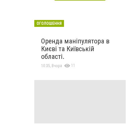
ОГОЛОШЕННЯ
Оренда маніпулятора в
Києві та Київській
області.
11
10:35, Вчора