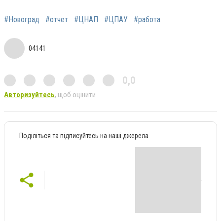
#Новоград
#отчет
#ЦНАП
#ЦПАУ
#работа
04141
0,0
Авторизуйтесь
, щоб оцінити
Поділіться та підписуйтесь на наші джерела