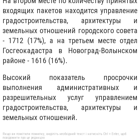
На втором месте по количеству принятых
входящих пакетов находится управление
градостроительства, архитектуры и
земельных отношений городского совета
- 1712 (17%), а на третьем месте отдел
Госгеокадастра в Новоград-Волынском
районе - 1616 (16%).
Высокий показатель просрочки
выполнения административных и
разрешительных услуг управлением
градостроительства, архитектуры и
земельных отношений.
Якщо ви помітили помилку, виділіть необхідний текст і натисніть Ctrl + Enter, щоб
повідомити про це редакцію