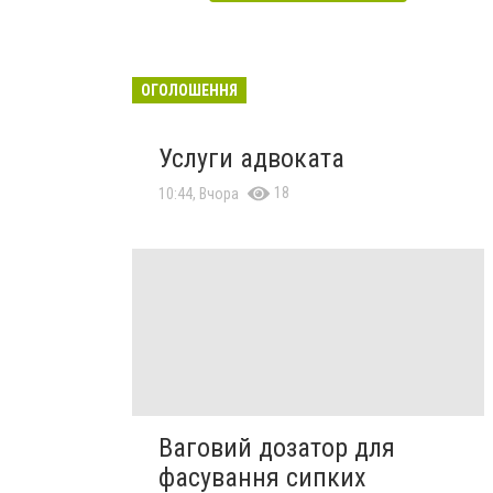
ОГОЛОШЕННЯ
Услуги адвоката
18
10:44, Вчора
Ваговий дозатор для
фасування сипких