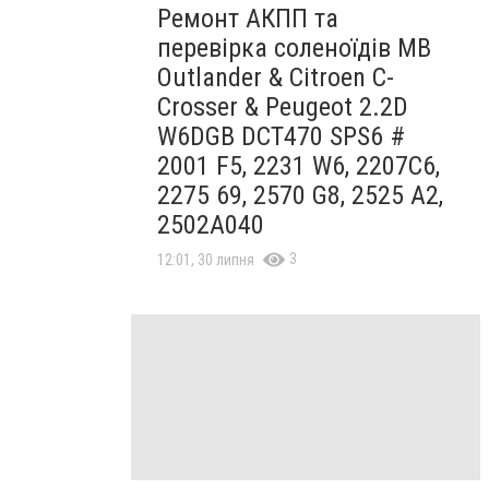
Ремонт АКПП та
перевірка соленоїдів MB
Outlander & Citroen C-
Crosser & Peugeot 2.2D
W6DGB DCT470 SPS6 #
2001 F5, 2231 W6, 2207C6,
2275 69, 2570 G8, 2525 A2,
2502A040
3
12:01, 30 липня