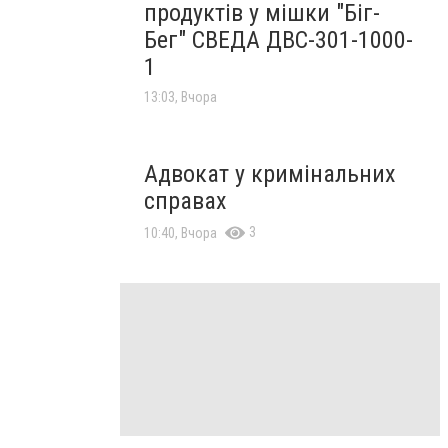
продуктів у мішки "Біг-
Бег" СВЕДА ДВС-301-1000-
1
13:03, Вчора
Адвокат у кримінальних
справах
3
10:40, Вчора