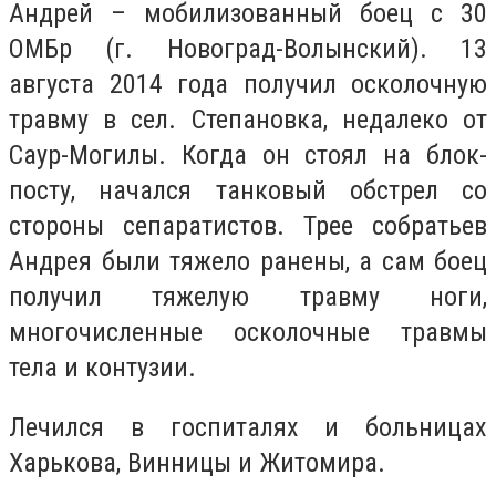
Андрей – мобилизованный боец с 30
ОМБр (г. Новоград-Волынский). 13
августа 2014 года получил осколочную
травму в сел. Степановка, недалеко от
Саур-Могилы. Когда он стоял на блок-
посту, начался танковый обстрел со
стороны сепаратистов. Трее собратьев
Андрея были тяжело ранены, а сам боец
получил тяжелую травму ноги,
многочисленные осколочные травмы
тела и контузии.
Лечился в госпиталях и больницах
Харькова, Винницы и Житомира.