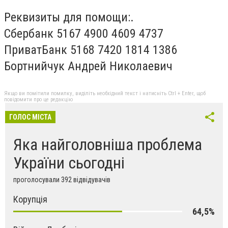
Реквизиты для помощи:.
Сбербанк 5167 4900 4609 4737
ПриватБанк 5168 7420 1814 1386
Бортнийчук Андрей Николаевич
Якщо ви помітили помилку, виділіть необхідний текст і натисніть Ctrl + Enter, щоб
повідомити про це редакцію
ГОЛОС МІСТА
Яка найголовніша проблема
України сьогодні
проголосували 392 відвідувачів
Корупція
64,5%