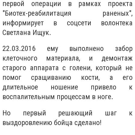
первой операции в рамках проекта
"Биотех-реабилитация раненых",
информирует в соцсети волонтека
Светлана Ищук.
22.03.2016 ему выполнено забор
клеточного материала, и демонтаж
старого аппарата с голени, который не
помог сращиванию кости, а его
длительное ношение привело к
воспалительным процессам в ноге.
Но первый решающий шаг к
выздоровлению бойца сделано!