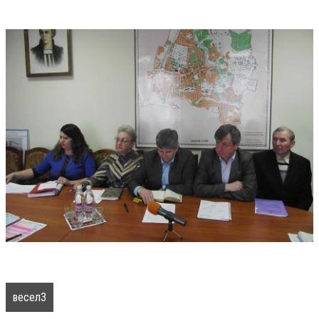
весел3