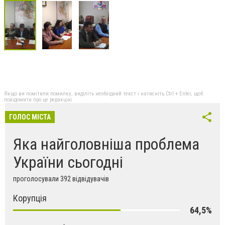
Якщо ви помітили помилку, виділіть необхідний текст і натисніть Ctrl + Enter, щоб
повідомити про це редакцію
ГОЛОС МІСТА
Яка найголовніша проблема
України сьогодні
проголосували 392 відвідувачів
Корупція
64,5%