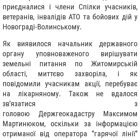
приєдналися і члени Спілки учасників,
ветеранів, інвалідів АТО та бойових дій у
Новограді-Волинському.
Як виявилося начальник державного
органу уповноваженого вирішувати
земельні питання по Житомирській
області, миттєво захворіла, і як
повідомили учасникам акції, перебуває
на лікарняному. Також не вдалося
зв'язатися з
головою Держгеокадастру Максимом
Мартинюком, оскільки за інформацією
отриманої від оператора "гарячої лінії"