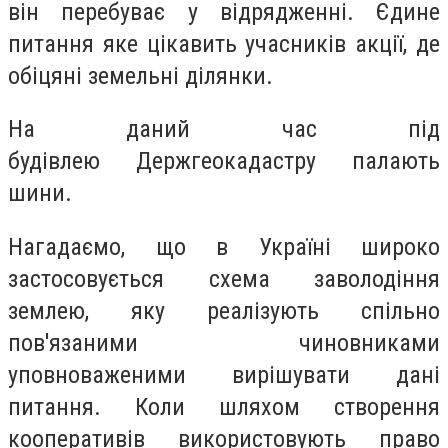
він перебуває у відрядженні. Єдине
питання яке цікавить учасників акції, де
обіцяні земельні ділянки.
На даний час під
будівлею Держгеокадастру палають
шини.
Нагадаємо, що в Україні широко
застосовується схема заволодіння
землею, яку реалізують спільно
пов'язаними чиновниками
уповноваженими вирішувати дані
питання. Коли шляхом створення
кооперативів використовують право