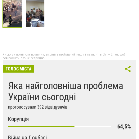
Якщо ви помітили помилку, виділіть необхідний текст і натисніть Ctrl + Enter, щоб
повідомити про це редакцію
ГОЛОС МІСТА
Яка найголовніша проблема
України сьогодні
проголосували 392 відвідувачів
Корупція
64,5%
Війна на Донбасі