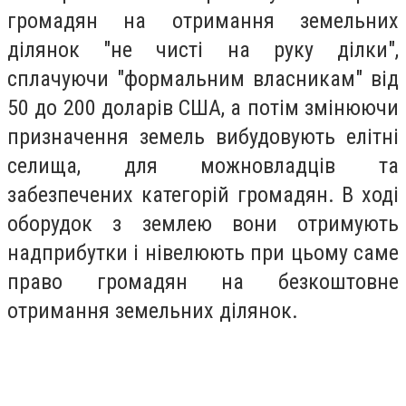
громадян на отримання земельних
ділянок "не чисті на руку ділки",
сплачуючи "формальним власникам" від
50 до 200 доларів США, а потім змінюючи
призначення земель вибудовують елітні
селища, для можновладців та
забезпечених категорій громадян. В ході
оборудок з землею вони отримують
надприбутки і нівелюють при цьому саме
право громадян на безкоштовне
отримання земельних ділянок.