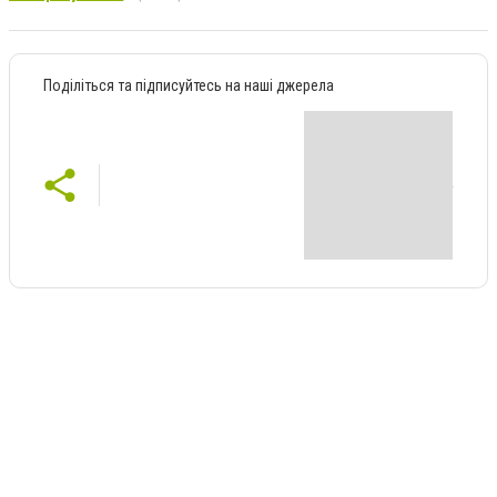
Поділіться та підписуйтесь на наші джерела