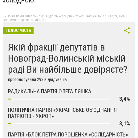
Якщо ви помітили помилку, виділіть необхідний текст і натисніть Ctrl + Enter, щоб
повідомити про це редакцію
ГОЛОС МІСТА
Якій фракції депутатів в
Новоград-Волинській міській
раді Ви найбільше довіряєте?
проголосували 293 відвідувачів
РАДИКАЛЬНА ПАРТІЯ ОЛЕГА ЛЯШКА
3,4%
ПОЛІТИЧНА ПАРТІЯ «УКРАЇНСЬКЕ ОБ’ЄДНАННЯ
ПАТРІОТІВ - УКРОП»
3,1%
ПАРТІЯ «БЛОК ПЕТРА ПОРОШЕНКА «СОЛІДАРНІСТЬ»