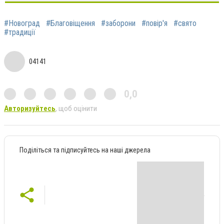
#Новоград
#Благовіщення
#заборони
#повір'я
#свято
#традиції
04141
0,0
Авторизуйтесь
, щоб оцінити
Поділіться та підписуйтесь на наші джерела