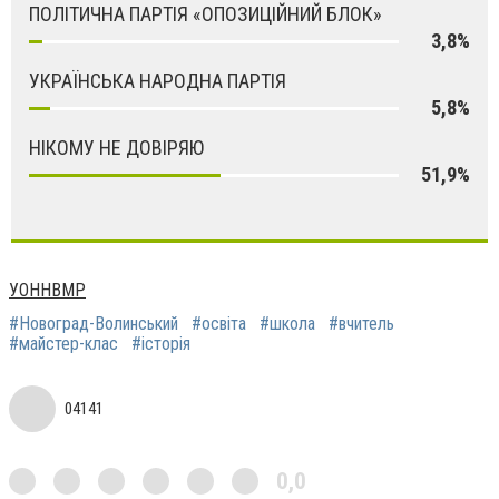
ПОЛІТИЧНА ПАРТІЯ «ОПОЗИЦІЙНИЙ БЛОК»
3,8%
УКРАЇНСЬКА НАРОДНА ПАРТІЯ
5,8%
НІКОМУ НЕ ДОВІРЯЮ
51,9%
УОННВМР
#Новоград-Волинський
#освіта
#школа
#вчитель
#майстер-клас
#історія
04141
0,0