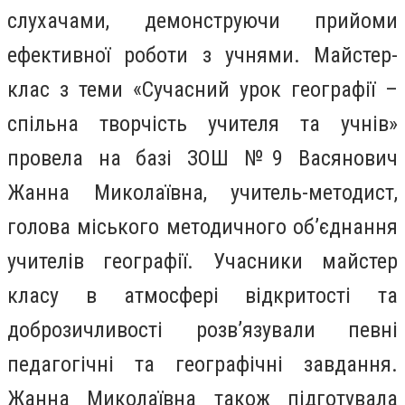
слухачами, демонструючи прийоми
ефективної роботи з учнями. Майстер-
клас з теми «Сучасний урок географії –
спільна творчість учителя та учнів»
провела на базі ЗОШ №9 Васянович
Жанна Миколаївна, учитель-методист,
голова міського методичного об’єднання
учителів географії. Учасники майстер
класу в атмосфері відкритості та
доброзичливості розв’язували певні
педагогічні та географічні завдання.
Жанна Миколаївна також підготувала