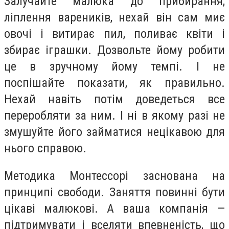
Залучайте малюка до прибирання,
ліплення вареників, нехай він сам миє
овочі і витирає пил, поливає квіти і
збирає іграшки. Дозвольте йому робити
це в зручному йому темпі. І не
поспішайте показати, як правильно.
Нехай навіть потім доведеться все
переробляти за ним. І ні в якому разі не
змушуйте його займатися нецікавою для
нього справою.
Методика Монтессорі заснована на
принципі свободи. Заняття повинні бути
цікаві малюкові. А ваша компанія —
підтримувати і вселяти впевненість, що