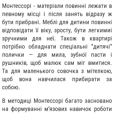
Монтессорі - матеріали повинні лежати в
певному місці і після занять відразу ж
бути прибрані. Меблі для дитини повинні
відповідати її віку, зросту, бути легкимиі
зручними для неї. Також в квартирі
потрібно обладнати спеціальні "дитячі"
полички — для мила, зубної пасти і
рушників, щоб малюк сам міг вмитися.
Та для маленького совочка з мітелкою,
щоб вона навчилася прибирати за
собою.
В методиці Монтессорі багато засновано
на формуванні м'язових навичок роботи