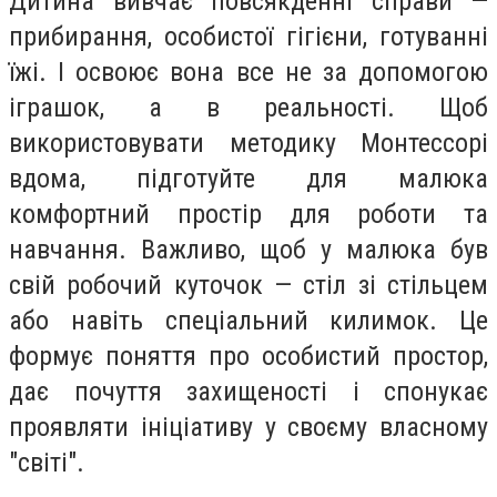
Дитина вивчає повсякденні справи —
прибирання, особистої гігієни, готуванні
їжі. І освоює вона все не за допомогою
іграшок, а в реальності. Щоб
використовувати методику Монтессорі
вдома, підготуйте для малюка
комфортний простір для роботи та
навчання. Важливо, щоб у малюка був
свій робочий куточок — стіл зі стільцем
або навіть спеціальний килимок. Це
формує поняття про особистий простор,
дає почуття захищеності і спонукає
проявляти ініціативу у своєму власному
"світі".