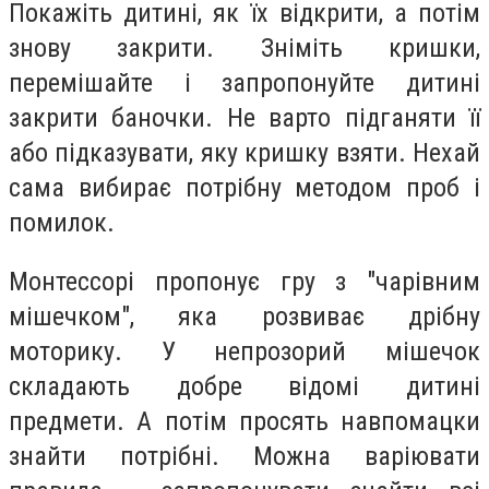
Покажіть дитині, як їх відкрити, а потім
знову закрити. Зніміть кришки,
перемішайте і запропонуйте дитині
закрити баночки. Не варто підганяти її
або підказувати, яку кришку взяти. Нехай
сама вибирає потрібну методом проб і
помилок.
Монтессорі пропонує гру з "чарівним
мішечком", яка розвиває дрібну
моторику. У непрозорий мішечок
складають добре відомі дитині
предмети. А потім просять навпомацки
знайти потрібні. Можна варіювати