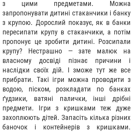
з цими предметами. Можна
запропонувати дитині стаканчики і банку
з крупою. Дорослий показує, як в банки
пересипати крупу в стаканчики, а потім
пропонує це зробити дитині. Розсипали
крупу? Нестрашно — зате малюк на
власному досвіді пізнає причини і
наслідки своїх дій. І зможе тут же все
прибрати. Такі ігри можна проводити з
водою, піском, розкладати по банках
ґудзики, ватяні палички, інші дрібні
предмети. Ігри з кришками теж дуже
захоплюють дітей. Запасіть кілька різних
баночок і контейнерів з кришками.