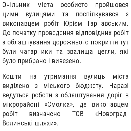
Очільник міста особисто пройшовся
цими вулицями та поспілкувався з
виконавцем робіт Юрієм Тарнавським.
До початку проведення відповідних робіт
з облаштування дорожнього покриття тут
були чагарники та звалища цегли, які
було прибрано і вивезено.
Кошти на утримання вулиць міста
виділено з міського бюджету. Наразі
ведуться роботи з облаштування доріг в
мікрорайоні «Смолка», де виконавцем
робіт визначено ТОВ «Новоград-
Волинські шляхи».