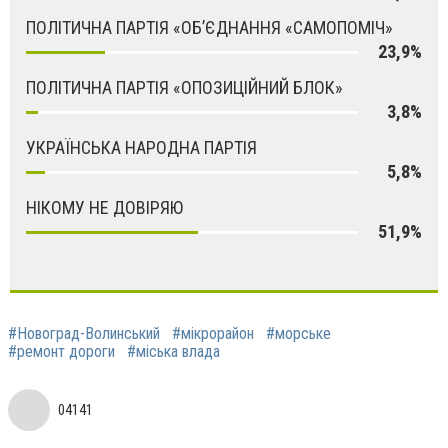
ПОЛІТИЧНА ПАРТІЯ «ОБ’ЄДНАННЯ «САМОПОМІЧ»
23,9%
ПОЛІТИЧНА ПАРТІЯ «ОПОЗИЦІЙНИЙ БЛОК»
3,8%
УКРАЇНСЬКА НАРОДНА ПАРТІЯ
5,8%
НІКОМУ НЕ ДОВІРЯЮ
51,9%
#Новоград-Волинський
#мікрорайон
#морське
#ремонт дороги
#міська влада
04141