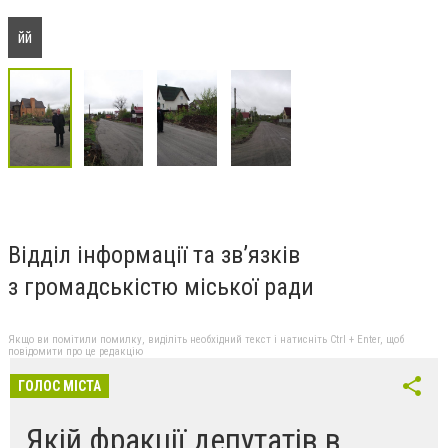
йй
Відділ інформації та зв’язків
з громадськістю міської ради
Якщо ви помітили помилку, виділіть необхідний текст і натисніть Ctrl + Enter, щоб
повідомити про це редакцію
ГОЛОС МІСТА
Якій фракції депутатів в