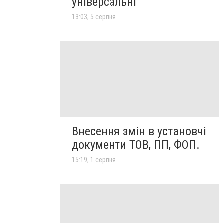
універсальні
13:03, 5 серпня
Внесення змін в установчі
документи ТОВ, ПП, ФОП.
15:19, 1 серпня