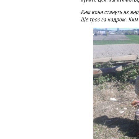
Ким вони стануть як вир
Ще троє за кадром. Ким 