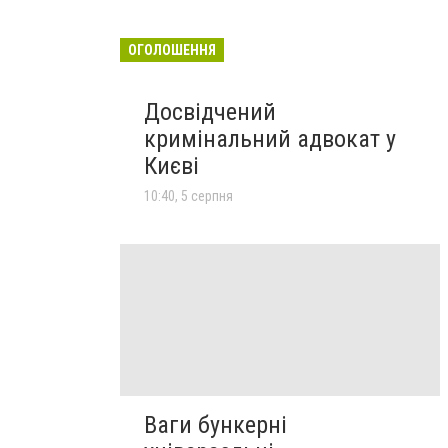
ОГОЛОШЕННЯ
Досвідчений
кримінальний адвокат у
Києві
10:40, 5 серпня
Ваги бункерні