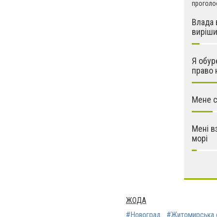
проголос
Влада 
виріш
Я обур
право 
Мене с
Мені в
морі
ЖОДА
#Новоград
#Житомирська 