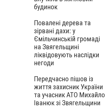
будинок
Повалені дерева та
зірвані дахи: у
Ємільчинській громаді
на Звягельщині
ліквідовують наслідки
негоди
Передчасно пішов із
життя захисник України
та учасник АТО Михайло
Іванюк зі Звягельщини