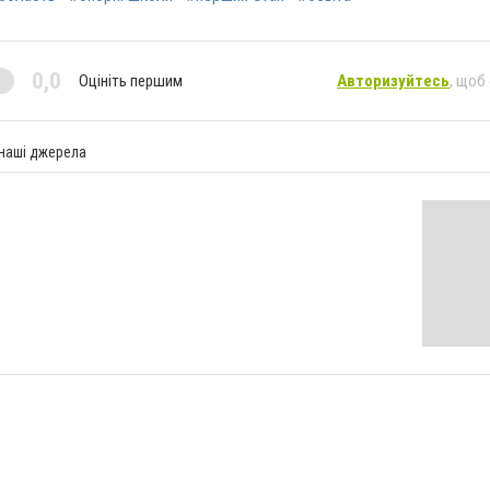
0,0
Оцініть першим
Авторизуйтесь
, щоб
 наші джерела