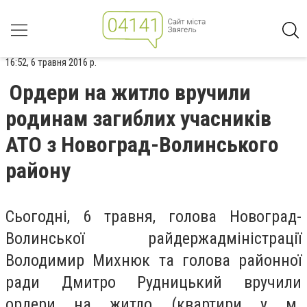
16:52, 6 травня 2016 р.
Ордери на житло вручили
родинам загиблих учасників
АТО з Новоград-Волинського
району
Сьогодні, 6 травня, голова Новоград-
Волинської райдержадміністрації
Володимир Михнюк та голова районної
ради Дмитро Рудницький вручили
ордери на житло (квартири у м.