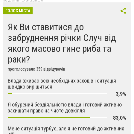
повідомити про це редакцію
ГОЛОС МІСТА
Як Ви ставитися до
забруднення річки Случ від
якого масово гине риба та
раки?
проголосувало 359 відвідувачів
Влада вживає всіх необхідних заходів і ситуація
швидко вирішиться
3,9%
Я обурений бездіяльністю влади і готовий активно
захищати право на чисте довкілля
83,0%
Мене ситуація турбує, але я не готовий до активних