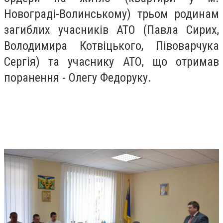
Новограді-Волинському) трьом родинам
загиблих учасників АТО (Павла Сирих,
Володимира Котвіцького, Півоварчука
Сергія) та учаснику АТО, що отримав
поранення - Олегу Федоруку.