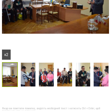
к2
Якщо ви помітили помилку, виділіть необхідний текст і натисніть Ctrl + Enter, щоб