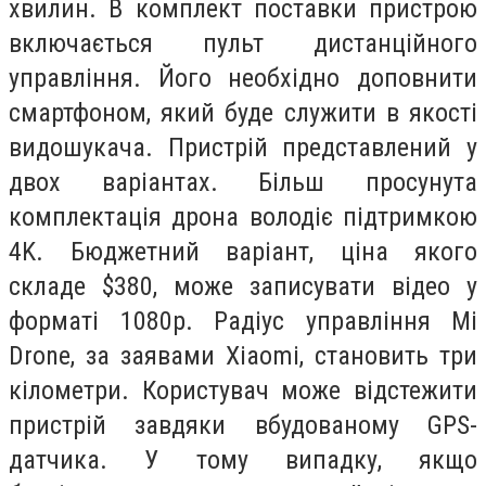
хвилин. В комплект поставки пристрою
включається пульт дистанційного
управління. Його необхідно доповнити
смартфоном, який буде служити в якості
видошукача. Пристрій представлений у
двох варіантах. Більш просунута
комплектація дрона володіє підтримкою
4K. Бюджетний варіант, ціна якого
складе $380, може записувати відео у
форматі 1080p. Радіус управління Mi
Drone, за заявами Xiaomi, становить три
кілометри. Користувач може відстежити
пристрій завдяки вбудованому GPS-
датчика. У тому випадку, якщо