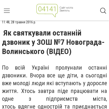
11:48, 28 травня 2016 р.
Як святкували останній
дзвоник у ЗОШ №7 Новограда-
Волинського (ВІДЕО)
По всій Україні пролунали останні
дзвоники. Вчора все ще діти, а сьогодні
вже молоді люди які вступають у доросле
життя. Хтось завтра піде працювати на
одне з підприємств міста,
хтось вдягне однострій та приєднається