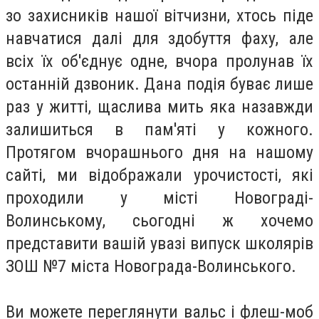
зо захисників нашої вітчизни, хтось піде
навчатися далі для здобуття фаху, але
всіх їх об'єднує одне, вчора пролунав їх
останній дзвоник. Дана подія буває лише
раз у житті, щаслива мить яка назавжди
залишиться в пам'яті у кожного.
Протягом вчорашнього дня на нашому
сайті, ми відображали урочистості, які
проходили у місті Новограді-
Волинському, сьогодні ж хочемо
представити вашій увазі випуск школярів
ЗОШ №7 міста Новограда-Волинського.
Ви можете переглянути вальс і флеш-моб