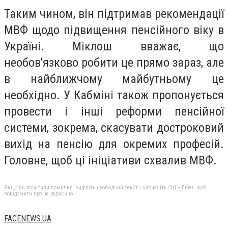
Таким чином, він підтримав рекомендації
МВФ щодо підвищення пенсійного віку в
Україні. Міклош вважає, що
необов'язково робити це прямо зараз, але
в найближчому майбутньому це
необхідно. У Кабміні також пропонується
провести і інші реформи пенсійної
системи, зокрема, скасувати достроковий
вихід на пенсію для окремих професій.
Головне, щоб ці ініціативи схвалив МВФ.
Якщо ви помітили помилку, виділіть необхідний текст і натисніть Ctrl + Enter, щоб
повідомити про це редакцію
FACENEWS.UA