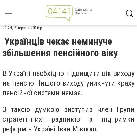
23:24, 7 червня 2016 р.
Українців чекає неминуче
збільшення пенсійного віку
В Україні необхідно підвищити вік виходу
на пенсію. Іншого виходу уникнути краху
пенсійної системи немає.
З такою думкою виступив член Групи
стратегічних радників з підтримки
реформ в Україні Іван Міклош.