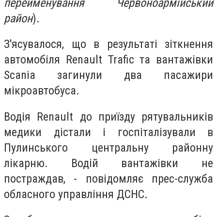
перейменування Червоноармійський
район
).
З'ясувалося, що в результаті зіткнення
автомобіля Renault Trafic та вантажівки
Scania загинули два пасажири
мікроавтобуса.
Водія Renault до приїзду рятувальників
медики дістали і госпіталізували в
Пулинського центральну районну
лікарню.
Водій вантажівки не
постраждав, - повідомляє прес-служба
обласного управління ДСНС.