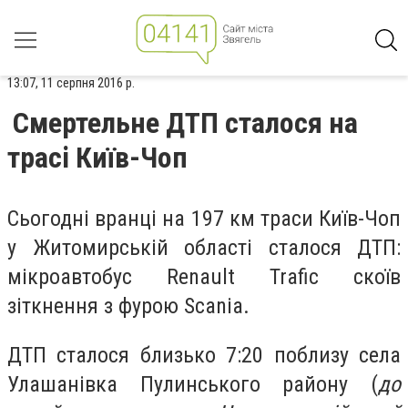
13:07, 11 серпня 2016 р.
Смертельне ДТП сталося на
трасі Київ-Чоп
Сьогодні вранці на 197 км траси Київ-Чоп
у Житомирській області сталося ДТП:
мікроавтобус Renault Trafic скоїв
зіткнення з фурою Scania.
ДТП сталося близько 7:20 поблизу села
Улашанівка Пулинського району (
до