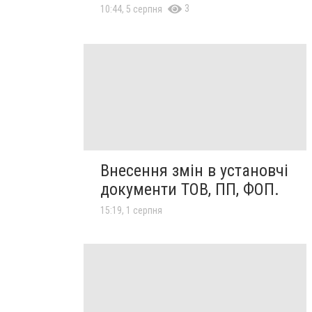
3
10:44, 5 серпня
Внесення змін в установчі
документи ТОВ, ПП, ФОП.
15:19, 1 серпня