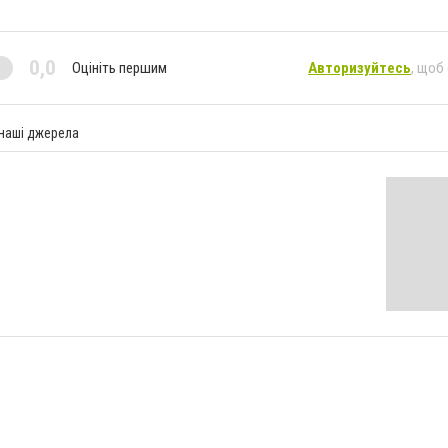
0,0
Оцініть першим
Авторизуйтесь
, щоб
 наші джерела