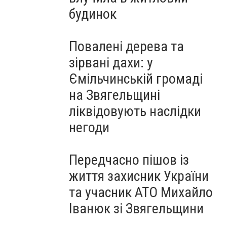
будинок
Повалені дерева та
зірвані дахи: у
Ємільчинській громаді
на Звягельщині
ліквідовують наслідки
негоди
Передчасно пішов із
життя захисник України
та учасник АТО Михайло
Іванюк зі Звягельщини