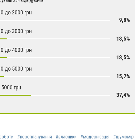
ували 254 відвідувачів
00 до 2000 грн
9,8%
00 до 3000 грн
18,5%
00 до 4000 грн
18,5%
00 до 5000 грн
15,7%
 5000 грн
37,4%
роботи
#перепланування
#власники
#модернізація
#шумомір