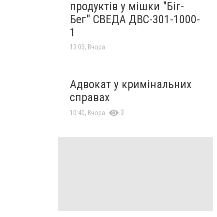
продуктів у мішки "Біг-
Бег" СВЕДА ДВС-301-1000-
1
13:03, Вчора
Адвокат у кримінальних
справах
3
10:40, Вчора