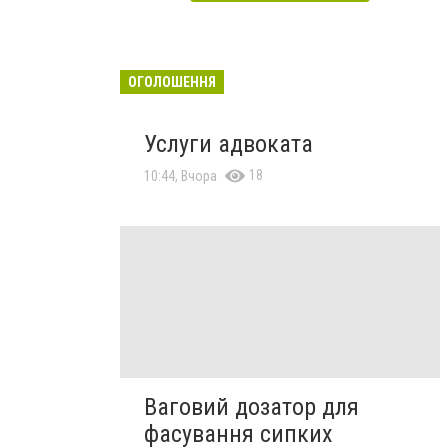
ОГОЛОШЕННЯ
Услуги адвоката
18
10:44, Вчора
Ваговий дозатор для
фасування сипких