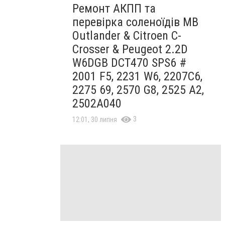
Ремонт АКПП та
перевірка соленоїдів MB
Outlander & Citroen C-
Crosser & Peugeot 2.2D
W6DGB DCT470 SPS6 #
2001 F5, 2231 W6, 2207C6,
2275 69, 2570 G8, 2525 A2,
2502A040
3
12:01, 30 липня