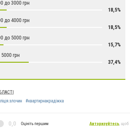
00 до 3000 грн
18,5%
00 до 4000 грн
18,5%
00 до 5000 грн
15,7%
 5000 грн
37,4%
БЛАСТІ
ліція.злочин
#квартирнакрадіжка
0,0
Оцініть першим
Авторизуйтесь
, щоб