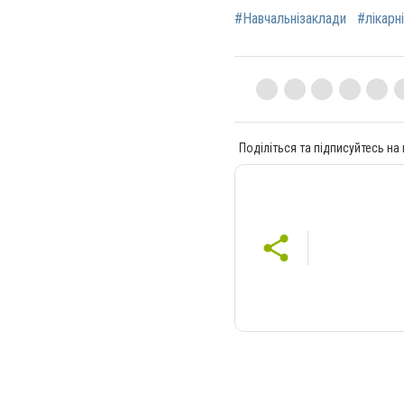
#Навчальнізаклади
#лікарні
Поділіться та підписуйтесь на