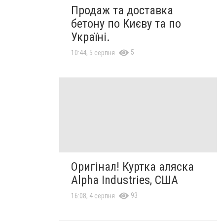
Продаж та доставка
бетону по Києву та по
Україні.
5
10:44, 5 серпня
Оригінал! Куртка аляска
Alpha Industries, США
93
16:08, 4 серпня