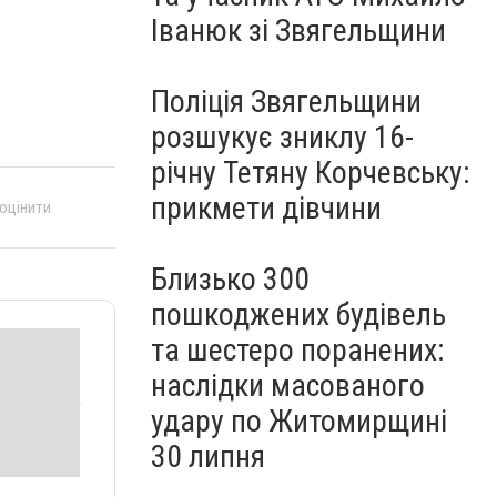
Іванюк зі Звягельщини
Поліція Звягельщини
розшукує зниклу 16-
річну Тетяну Корчевську:
прикмети дівчини
 оцінити
Близько 300
пошкоджених будівель
та шестеро поранених:
наслідки масованого
удару по Житомирщині
30 липня