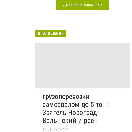
Додати підприємство
ОГОЛОШЕННЯ
грузоперевозки
самосвалом до 5 тонн
Звягель Новоград-
Волынский и раён
14:51, 29 липня