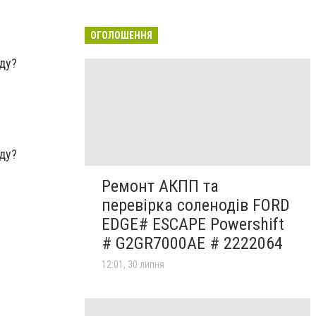
ОГОЛОШЕННЯ
Ремонт АКПП та
перевірка соленодів FORD
EDGE# ESCAPE Powershift
# G2GR7000AE # 2222064
12:01, 30 липня