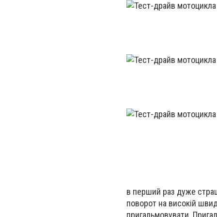
в перший раз дуже страшн
поворот на високій швид
пригальмовувати. Пригаль