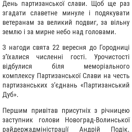
День партизанської слави. Щоб ще раз
згадати славетне минуле і подякувати
ветеранам за великий подвиг, за вільну
землю і за мирне небо над головами.
З нагоди свята 22 вересня до Городниці
з’їхалися численні гості. Урочистості
відбулися біля меморіального
комплексу Партизанської Слави на честь
партизанських з’єднань «Партизанський
Дуб».
Першим привітав присутніх з річницею
заступник голови Новоград-Волинської
райдержадміністрації Андрій Подік.