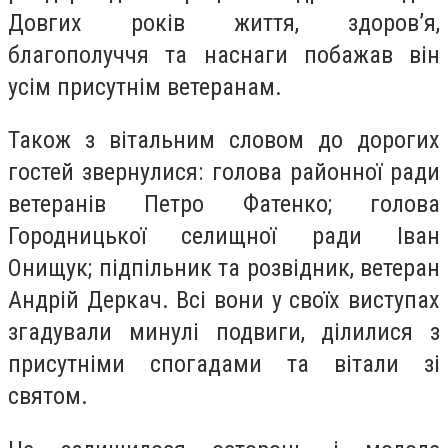
Довгих років життя, здоров’я,
благополуччя та наснаги побажав він
усім присутнім ветеранам.
Також з вітальним словом до дорогих
гостей звернулися: голова районної ради
ветеранів Петро Фатенко; голова
Городницької селищної ради Іван
Онищук; підпільник та розвідник, ветеран
Андрій Деркач. Всі вони у своїх виступах
згадували минулі подвиги, ділилися з
присутніми спогадами та вітали зі
святом.