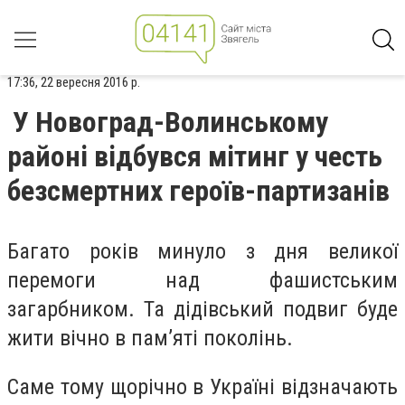
17:36, 22 вересня 2016 р.
У Новоград-Волинському
районі відбувся мітинг у честь
безсмертних героїв-партизанів
Багато років минуло з дня великої
перемоги над фашистським
загарбником. Та дідівський подвиг буде
жити вічно в пам’яті поколінь.
Саме тому щорічно в Україні відзначають