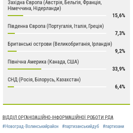
Західна Європа (Австрія, Бельгія, Франція,
Німеччина, Нідерланди)
15,6%
Південна Європа (Португалія, Італія, Греція)
7,3%
Британські острови (Великобританія, Ірландія)
9,2%
Північна Америка (Канада, США)
33,9%
СНД (Росія, Білорусь, Казахстан)
6,4%
ВІДДІЛ ОРГАНІЗАЦІЙНО-ІНФОРМАЦІЙНОЇ РОБОТИ РДА
#Новоград-Волинськийрайон
#партизанськийдуб
#партизани