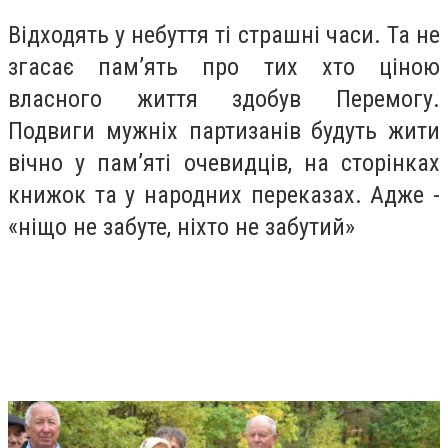
Відходять у небуття ті страшні часи. Та не
згасає пам’ять про тих хто ціною
власного життя здобув Перемогу.
Подвиги мужніх партизанів будуть жити
вічно у пам’яті очевидців, на сторінках
книжок та у народних переказах. Адже -
«ніщо не забуте, ніхто не забутий»