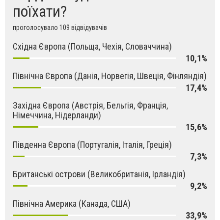
поїхати?
проголосувало 109 відвідувачів
Східна Європа (Польща, Чехія, Словаччина)
10,1%
Північна Європа (Данія, Норвегія, Швеція, Фінляндія)
17,4%
Західна Європа (Австрія, Бельгія, Франція,
Німеччина, Нідерланди)
15,6%
Південна Європа (Португалія, Італія, Греція)
7,3%
Британські острови (Великобританія, Ірландія)
9,2%
Північна Америка (Канада, США)
33,9%