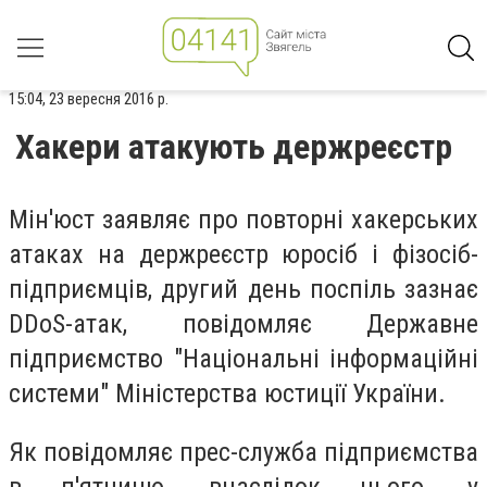
15:04, 23 вересня 2016 р.
Хакери атакують держреєстр
Мін'юст заявляє про повторні хакерських
атаках на держреєстр юросіб і фізосіб-
підприємців, другий день поспіль зазнає
DDоS-атак, повідомляє Державне
підприємство "Національні інформаційні
системи" Міністерства юстиції України.
Як повідомляє прес-служба підприємства
в п'ятницю, внаслідок цього, у