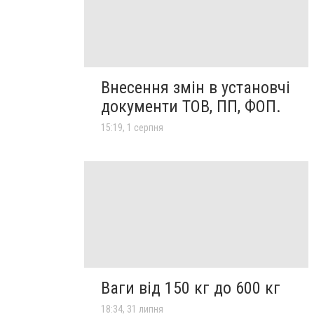
Внесення змін в установчі
документи ТОВ, ПП, ФОП.
15:19, 1 серпня
Ваги від 150 кг до 600 кг
18:34, 31 липня