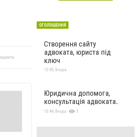
ОГОЛОШЕННЯ
Створення сайту
адвоката, юриста під
 оцінити
ключ
10:49, Вчора
Юридична допомога,
консультація адвоката.
3
10:44, Вчора