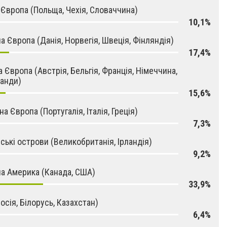
 Європа (Польща, Чехія, Словаччина)
10,1%
на Європа (Данія, Норвегія, Швеція, Фінляндія)
17,4%
а Європа (Австрія, Бельгія, Франція, Німеччина,
анди)
15,6%
а Європа (Португалія, Італія, Греція)
7,3%
ські острови (Великобританія, Ірландія)
9,2%
на Америка (Канада, США)
33,9%
осія, Білорусь, Казахстан)
6,4%