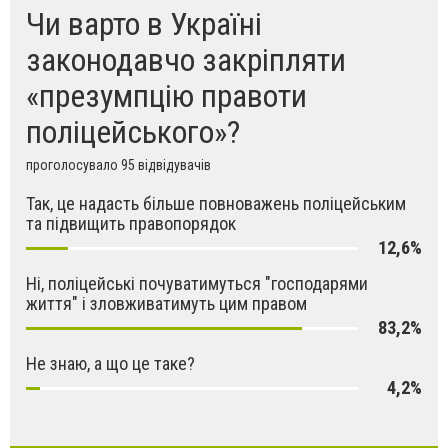
Чи варто в Україні
законодавчо закріпляти
«презумпцію правоти
поліцейського»?
проголосувало 95 відвідувачів
Так, це надасть більше повноважень поліцейським
та підвищить правопорядок
12,6%
Ні, поліцейські почуватимуться "господарями
життя" і зловживатимуть цим правом
83,2%
Не знаю, а що це таке?
4,2%