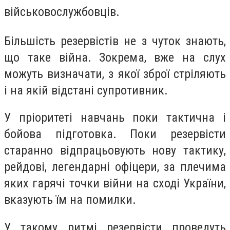
військовослужбовців.
Більшість резервістів не з чуток знають,
що таке війна. Зокрема, вже на слух
можуть визначати, з якої зброї стріляють
і на якій відстані супротивник.
У пріоритеті навчань поки тактична і
бойова підготовка. Поки резервісти
старанно відпрацьовують нову тактику,
рейдові, легендарні офіцери, за плечима
яких гарячі точки війни на сході України,
вказують їм на помилки.
У такому ритмі резервісти проведуть