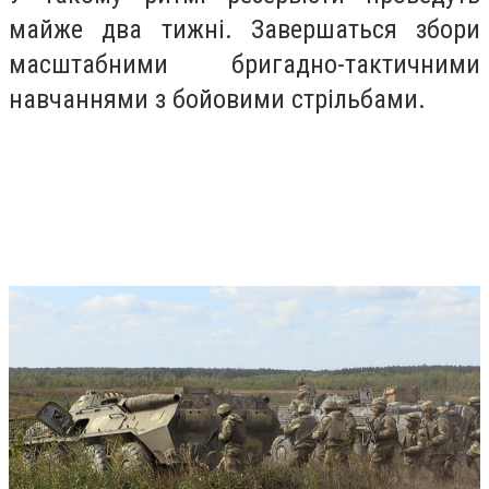
майже два тижні. Завершаться збори
масштабними бригадно-тактичними
навчаннями з бойовими стрільбами.