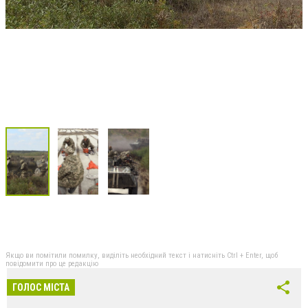
Якщо ви помітили помилку, виділіть необхідний текст і натисніть Ctrl + Enter, щоб
повідомити про це редакцію
ГОЛОС МІСТА